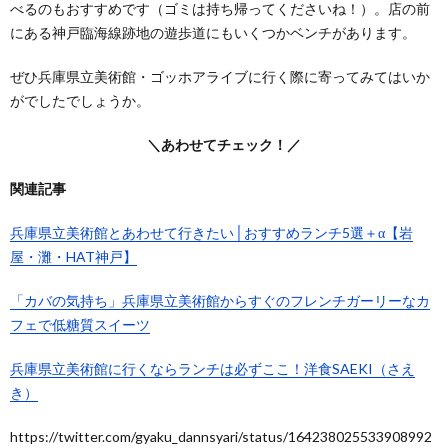
べるのもおすすめです（ゴミは持ち帰ってくださいね！）。店の前
にある神戸臨海線跡地の遊歩道にもいくつかベンチがあります。
ぜひ兵庫県立美術館・ゴッホアライブに行く際に寄ってみてはいか
がでしたでしょうか。
＼あわせてチェック！／
関連記事
兵庫県立美術館とあわせて行きたい│おすすめランチ5選＋α【岩
屋・灘・HAT神戸】
「カバの気持ち」兵庫県立美術館からすぐのフレンチガーリーなカ
フェで低糖質スイーツ
兵庫県立美術館に行くならランチは必ずここ！洋食SAEKI（さえ
き）
https://twitter.com/gyaku_dannsyari/status/164238025533908992