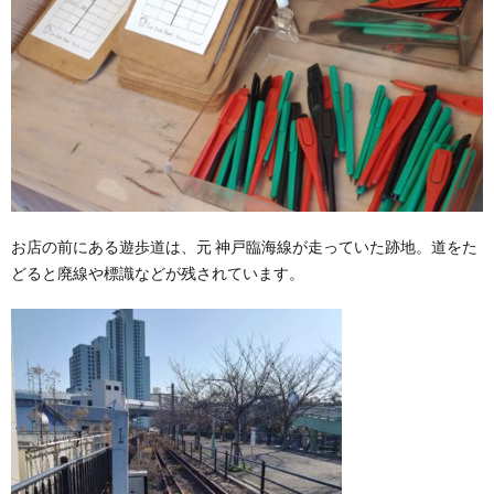
お店の前にある遊歩道は、元 神戸臨海線が走っていた跡地。道をた
どると廃線や標識などが残されています。