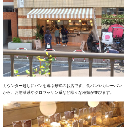
カウンター越しにパンを選ぶ形式のお店です。食パンやカレーパン
から、お惣菜系やクロワッサン系など様々な種類が並びます。