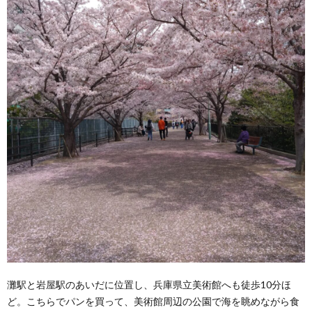
灘駅と岩屋駅のあいだに位置し、兵庫県立美術館へも徒歩10分ほ
ど。こちらでパンを買って、美術館周辺の公園で海を眺めながら食