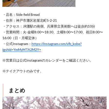
・店名：Side field Bread
・住所：神戸市灘区岩屋北町5-2-21
・アクセス：JR灘駅の南側、兵庫県立美術館へは徒歩約10分
・営業時間：⁡火-金曜8:00〜18:30、土曜8:00〜17:00、祝日8:00〜
16:00（日・月曜定休）
・公式Instagram：
https://instagram.com/sfb_kobe?
igshid=YmMyMTA2M2Y=
※営業日は公式Instagramのカレンダーをご確認ください。
※テイクアウトのみです。
まとめ