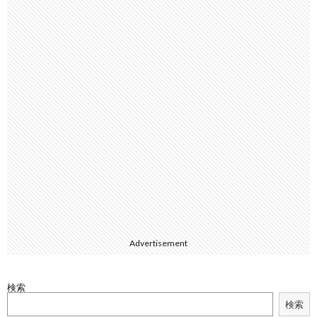
Advertisement
検索
検索