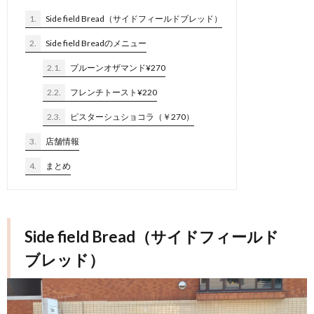
1.
Side field Bread（サイドフィールドブレッド）
2.
Side field Breadのメニュー
2.1.
プルーンオザマンド¥270
2.2.
フレンチトースト¥220
2.3.
ピスターシュショコラ（￥270）
3.
店舗情報
4.
まとめ
Side field Bread（サイドフィールド
ブレッド）