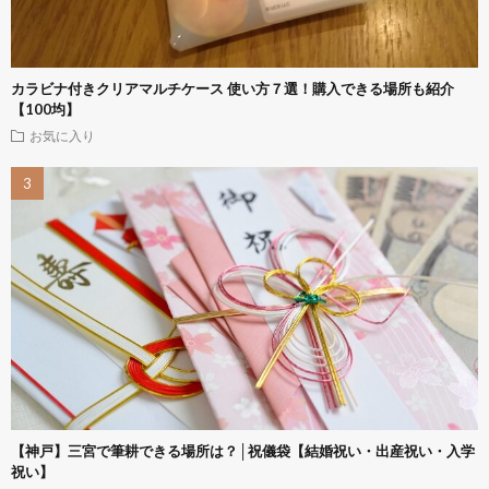
カラビナ付きクリアマルチケース 使い方７選！購入できる場所も紹介
【100均】
お気に入り
【神戸】三宮で筆耕できる場所は？│祝儀袋【結婚祝い・出産祝い・入学
祝い】