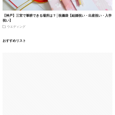
【神戸】三宮で筆耕できる場所は？│祝儀袋【結婚祝い・出産祝い・入学
祝い】
ウエディング
おすすめリスト