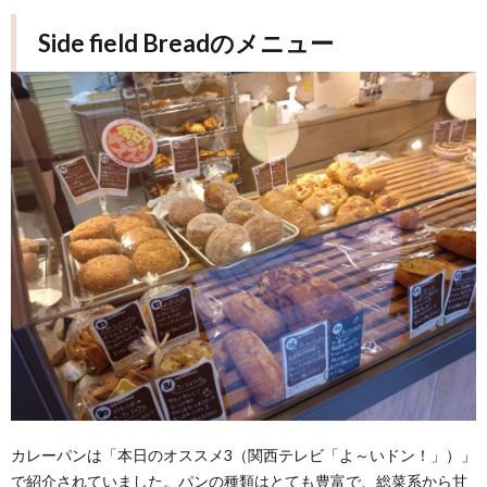
Side field Breadのメニュー
カレーパンは「本日のオススメ3（関西テレビ「よ～いドン！」）」
で紹介されていました。パンの種類はとても豊富で、総菜系から甘