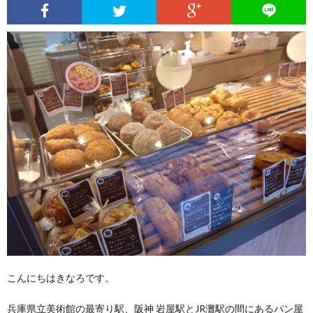
こんにちはきなろです。
兵庫県立美術館の最寄り駅、阪神 岩屋駅とJR灘駅の間にあるパン屋