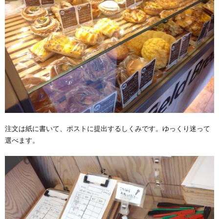
注文は紙に書いて、ポストに提出するしくみです。ゆっくり迷って
選べます。