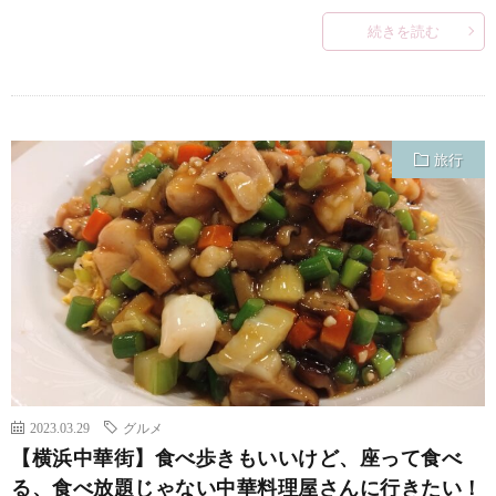
続きを読む
旅行
2023.03.29
グルメ
【横浜中華街】食べ歩きもいいけど、座って食べ
る、食べ放題じゃない中華料理屋さんに行きたい！