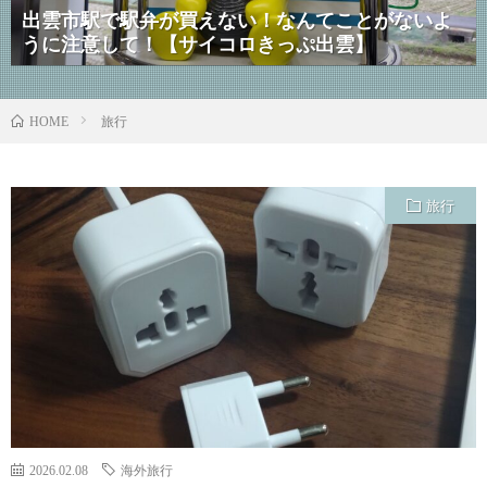
出雲市駅で駅弁が買えない！なんてことがないよ
うに注意して！【サイコロきっぷ出雲】
旅行
HOME
旅行
2026.02.08
海外旅行