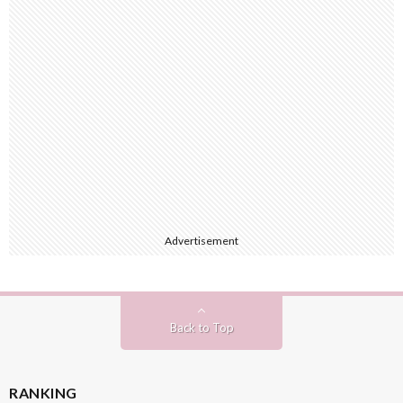
Advertisement
Back to Top
RANKING