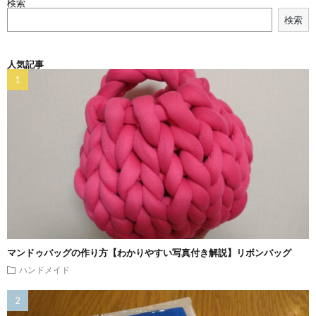
検索
検索
人気記事
マンドゥバッグの作り方【わかりやすい写真付き解説】リボンバッグ
ハンドメイド