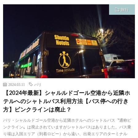
旅行
2024.03.11
パリ
【2024年最新】シャルルドゴール空港から近隣ホ
テルへのシャトルバス利用方法【バス停への行き
方】ピンクラインは廃止？
パリ・シャルルドゴール空港から近隣ホテルへのシャトルバス〝通称ピ
ンクライン〟は廃止されていますがシャトルバスはありました。バス乗
り場は入国エリア（到着ロビー）から遠い、出発エリアのターミナル