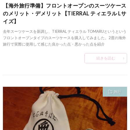
【海外旅行準備】フロントオープンのスーツケース
のメリット・デメリット【TIERRAL ティエラル Lサ
イズ】
去年スーツケースを新調し、TIERRAL ティエラル TOMARUというという
フロントオープンタイプのスーツケースを購入してみました。2度の海外
旅行で実際に使用して感じた良かった点・悪かった点を紹介
続きを読む
旅行