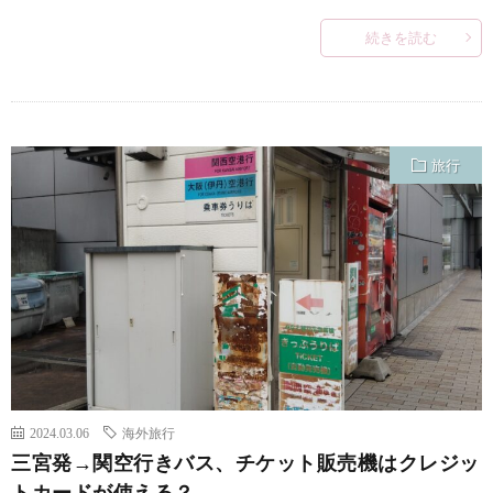
続きを読む
旅行
2024.03.06
海外旅行
三宮発→関空行きバス、チケット販売機はクレジッ
トカードが使える？