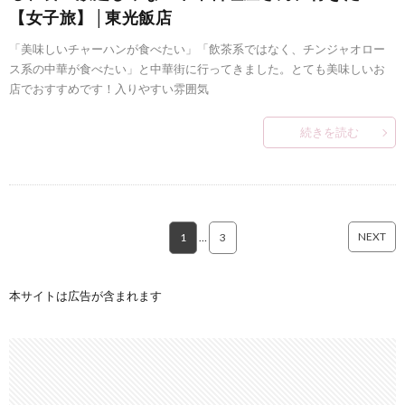
【女子旅】│東光飯店
「美味しいチャーハンが食べたい」「飲茶系ではなく、チンジャオロー
ス系の中華が食べたい」と中華街に行ってきました。とても美味しいお
店でおすすめです！入りやすい雰囲気
続きを読む
NEXT
1
…
3
本サイトは広告が含まれます