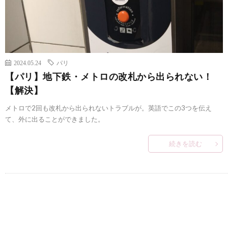
2024.05.24
パリ
【パリ】地下鉄・メトロの改札から出られない！
【解決】
メトロで2回も改札から出られないトラブルが。英語でこの3つを伝え
て、外に出ることができました。
続きを読む