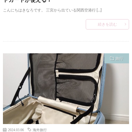
こんにちはきなろです。 三宮から出ている関西空港行 […]
続きを読む
旅行
2024.03.06
海外旅行