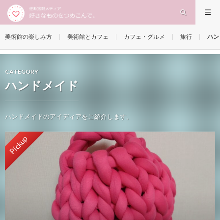
美術館の楽しみ方
美術館とカフェ
カフェ・グルメ
旅行
ハン
CATEGORY
ハンドメイド
ハンドメイドのアイディアをご紹介します。
Pickup