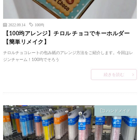
2022.09.14
100均
【100均アレンジ】チロル チョコでキーホルダー
【簡単リメイク】
チロルチョコレートの包み紙のアレンジ方法をご紹介します。今回はレ
ジンチャーム！100均でそろう
続きを読む
ハンドメイド