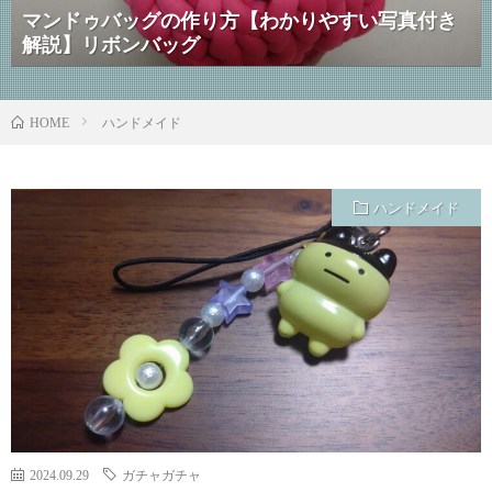
マンドゥバッグの作り方【わかりやすい写真付き
解説】リボンバッグ
ハンドメイド
HOME
ハンドメイド
2024.09.29
ガチャガチャ