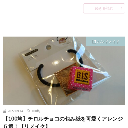
続きを読む
ハンドメイド
2022.09.14
100均
【100均】チロルチョコの包み紙を可愛くアレンジ
５選！【リメイク】