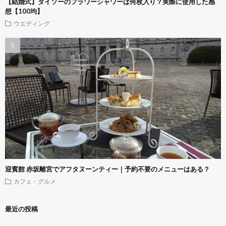
【結婚式】ダイソーのフラワーシャワーは何枚入り？実際に使用した感
想【100均】
ウエディング
迎賓館 赤坂離宮でアフタヌーンティー｜予約不要のメニューはある？
カフェ・グルメ
最近の投稿