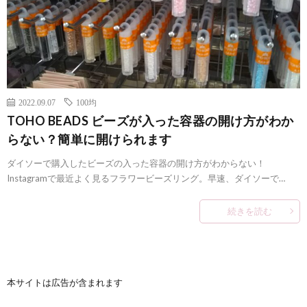
2022.09.07
100均
TOHO BEADS ビーズが入った容器の開け方がわか
らない？簡単に開けられます
ダイソーで購入したビーズの入った容器の開け方がわからない！
Instagramで最近よく見るフラワービーズリング。早速、ダイソーで…
続きを読む
本サイトは広告が含まれます