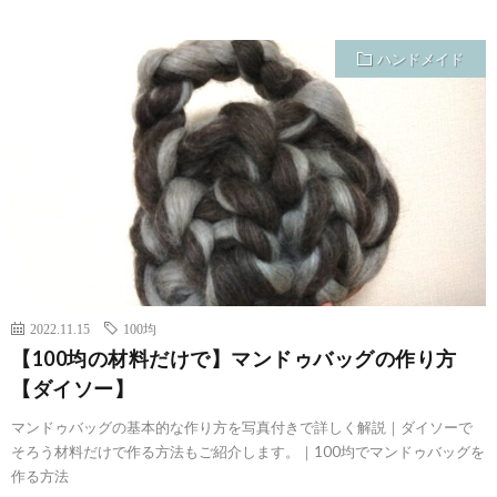
ハンドメイド
2022.11.15
100均
【100均の材料だけで】マンドゥバッグの作り方
【ダイソー】
マンドゥバッグの基本的な作り方を写真付きで詳しく解説｜ダイソーで
そろう材料だけで作る方法もご紹介します。｜100均でマンドゥバッグを
作る方法