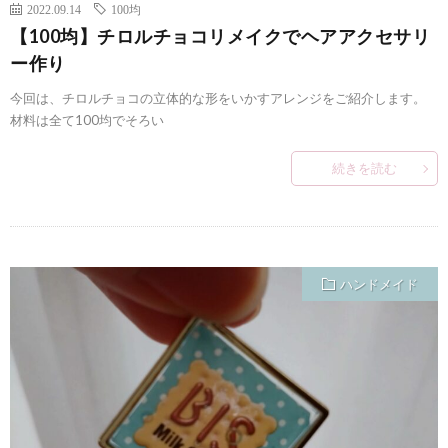
2022.09.14
100均
【100均】チロルチョコリメイクでヘアアクセサリ
ー作り
今回は、チロルチョコの立体的な形をいかすアレンジをご紹介します。
材料は全て100均でそろい
続きを読む
ハンドメイド