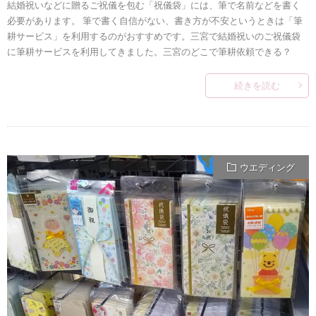
結婚祝いなどに贈るご祝儀を包む「祝儀袋」には、筆で名前などを書く
必要があります。 筆で書く自信がない、書き方が不安というときは「筆
耕サービス」を利用するのがおすすめです。三宮で結婚祝いのご祝儀袋
に筆耕サービスを利用してきました。三宮のどこで筆耕依頼できる？
続きを読む
ウエディング