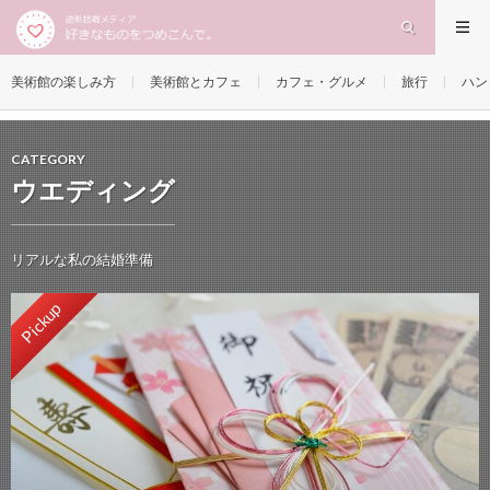
美術館の楽しみ方
美術館とカフェ
カフェ・グルメ
旅行
ハン
CATEGORY
ウエディング
リアルな私の結婚準備
Pickup