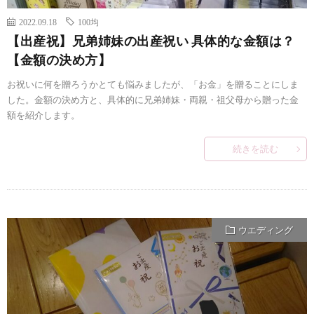
2022.09.18
100均
【出産祝】兄弟姉妹の出産祝い 具体的な金額は？
【金額の決め方】
お祝いに何を贈ろうかとても悩みましたが、「お金」を贈ることにしま
した。金額の決め方と、具体的に兄弟姉妹・両親・祖父母から贈った金
額を紹介します。
続きを読む
ウエディング