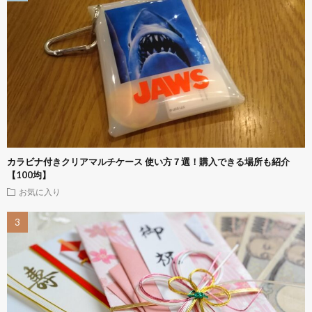
カラビナ付きクリアマルチケース 使い方７選！購入できる場所も紹介
【100均】
お気に入り