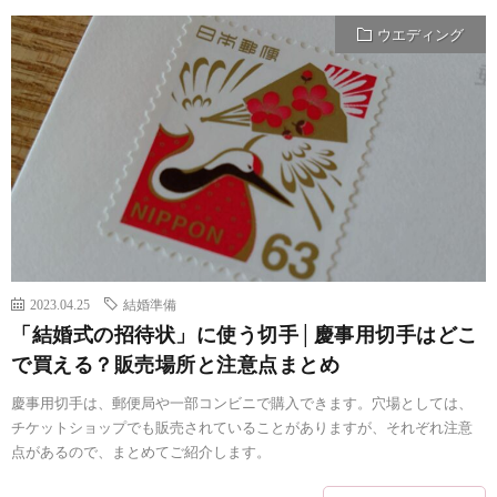
ウエディング
2023.04.25
結婚準備
「結婚式の招待状」に使う切手│慶事用切手はどこ
で買える？販売場所と注意点まとめ
慶事用切手は、郵便局や一部コンビニで購入できます。穴場としては、
チケットショップでも販売されていることがありますが、それぞれ注意
点があるので、まとめてご紹介します。