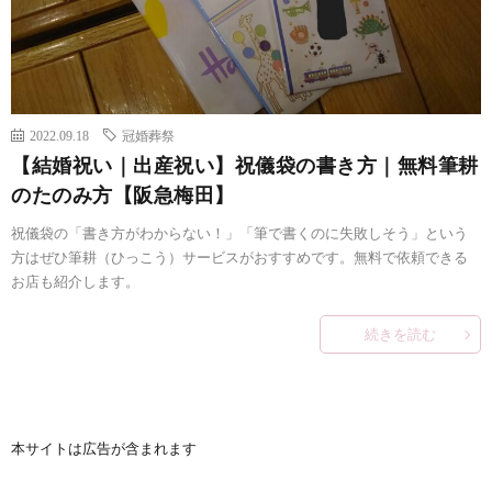
2022.09.18
冠婚葬祭
【結婚祝い｜出産祝い】祝儀袋の書き方｜無料筆耕
のたのみ方【阪急梅田】
祝儀袋の「書き方がわからない！」「筆で書くのに失敗しそう」という
方はぜひ筆耕（ひっこう）サービスがおすすめです。無料で依頼できる
お店も紹介します。
続きを読む
本サイトは広告が含まれます