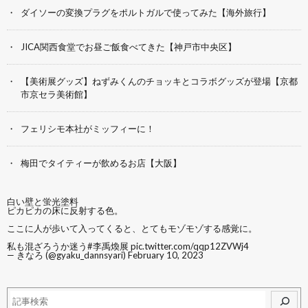
ダイソーの変換プラグをポルトガルで使ってみた【海外旅行】
JICA関西食堂でお昼ご飯食べてきた【神戸市中央区】
【美術展グッズ】ねずみくんのチョッキとコラボグッズが登場【京都
市京セラ美術館】
フェリシモ本社がミッフィーに！
梅田でタイティーが飲めるお店【大阪】
白い壁と蛍光塗料
ピカピカの床に反射する色。
ここに人が歩いて入ってくると、とてもモゾモゾする感覚に。
私も混ざろうか迷う
#李禹煥展
pic.twitter.com/qqp12ZVWj4
— きなろ (@gyaku_dannsyari)
February 10, 2023