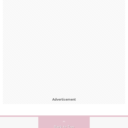
Advertisement
Back to Top