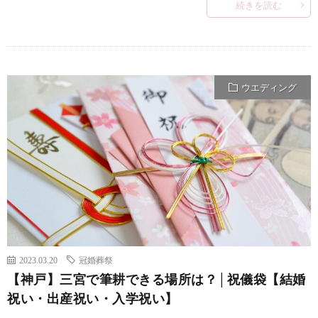
続きを読む
ウエディング
2023.03.20
冠婚葬祭
【神戸】三宮で筆耕できる場所は？│祝儀袋【結婚
祝い・出産祝い・入学祝い】