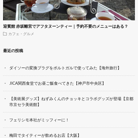
迎賓館 赤坂離宮でアフタヌーンティー｜予約不要のメニューはある？
カフェ・グルメ
最近の投稿
ダイソーの変換プラグをポルトガルで使ってみた【海外旅行】
JICA関西食堂でお昼ご飯食べてきた【神戸市中央区】
【美術展グッズ】ねずみくんのチョッキとコラボグッズが登場【京都
市京セラ美術館】
フェリシモ本社がミッフィーに！
梅田でタイティーが飲めるお店【大阪】