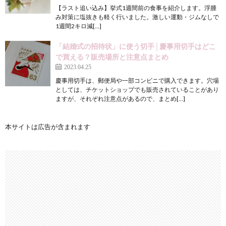
【ラスト追い込み】挙式1週間前の食事を紹介します。浮腫
み対策に塩抜きも軽く行いました。激しい運動・ジムなしで
1週間2キロ減[…]
「結婚式の招待状」に使う切手│慶事用切手はどこ
で買える？販売場所と注意点まとめ
2023.04.25
慶事用切手は、郵便局や一部コンビニで購入できます。穴場
としては、チケットショップでも販売されていることがあり
ますが、それぞれ注意点があるので、まとめ[…]
本サイトは広告が含まれます