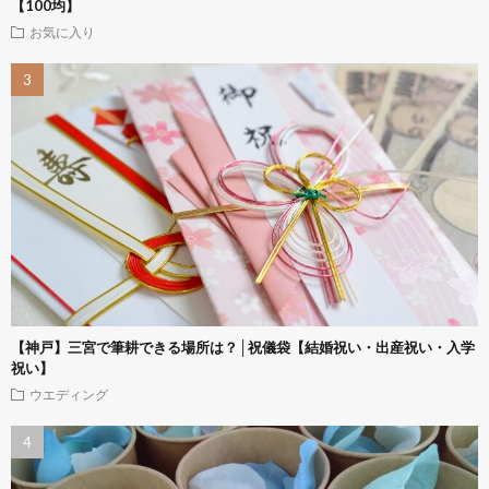
【100均】
お気に入り
【神戸】三宮で筆耕できる場所は？│祝儀袋【結婚祝い・出産祝い・入学
祝い】
ウエディング