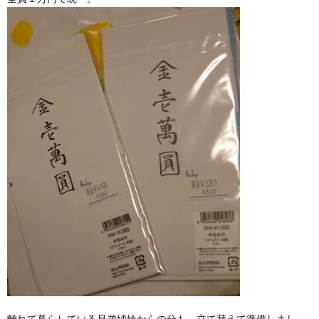
離れて暮らしている兄弟姉妹からの分も、立て替えて準備しまし