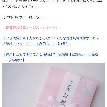
購入し、代筆無料サービスを利用しました（祝儀袋の購入費に300
～400円かかります）。
その時のレポートはこちら↓
＼祝儀袋の代筆サービス〈レポート〉／
【ご祝儀袋】書き方がわからない？そんな時は無料代筆サービス
「筆耕（ひっこう）」を利用して！【梅田】
【神戸】三宮で筆耕できる場所は？│祝儀袋【結婚祝い・出産祝
い・入学祝い】