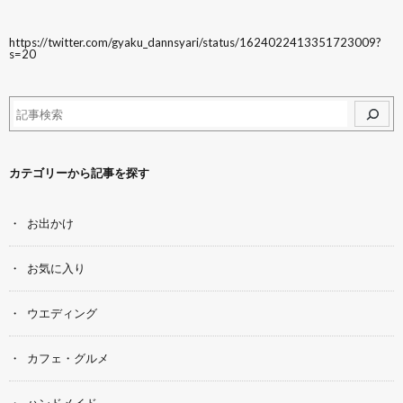
https://twitter.com/gyaku_dannsyari/status/1624022413351723009?
s=20
カテゴリーから記事を探す
お出かけ
お気に入り
ウエディング
カフェ・グルメ