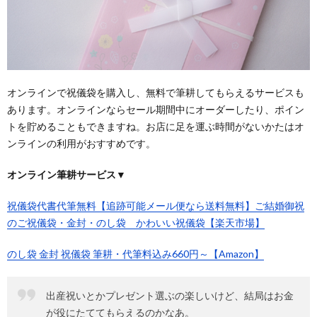
オンラインで祝儀袋を購入し、無料で筆耕してもらえるサービスも
あります。オンラインならセール期間中にオーダーしたり、ポイン
トを貯めることもできますね。お店に足を運ぶ時間がないかたはオ
ンラインの利用がおすすめです。
オンライン筆耕サービス▼
祝儀袋代書代筆無料【追跡可能メール便なら送料無料】ご結婚御祝
のご祝儀袋・金封・のし袋 かわいい祝儀袋【楽天市場】
のし袋 金封 祝儀袋 筆耕・代筆料込み660円～【Amazon】
出産祝いとかプレゼント選ぶの楽しいけど、結局はお金
が役にたててもらえるのかなあ。