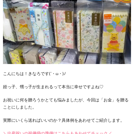
こんにちは！きなろです(´・ω・)ﾉ
姪っ子、甥っ子が生まれるって本当に幸せですよね♡
お祝いに何を贈ろうかとても悩みましたが、今回は「お金」を贈る
ことにしました。
実際にいくら送ればいいのか？具体例をあわせてご紹介します。
＼出産祝いの祝儀袋の準備はこちらもあわせてチェック／