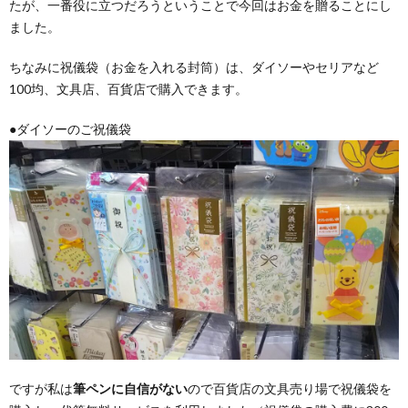
たが、一番役に立つだろうということで今回はお金を贈ることにし
ました。
ちなみに祝儀袋（お金を入れる封筒）は、ダイソーやセリアなど
100均、文具店、百貨店で購入できます。
●ダイソーのご祝儀袋
ですが私は
筆ペンに自信がない
ので百貨店の文具売り場で祝儀袋を