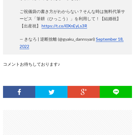
ご祝儀袋の書き方がわからない？そんな時は無料代筆サ
ービス「筆耕（ひっこう）」を利用して！【結婚祝】
【出産祝】
https://t.co/i0XnEyLs3R
— きなろ | 逆断捨離 (@gyaku_dannsyari)
September 18,
2022
コメントお待ちしております♪