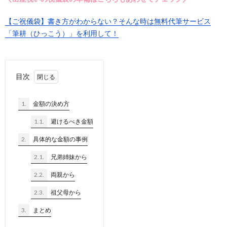
【ご祝儀袋】書き方がわからない？そんな時は無料代筆サービス
「筆耕（ひっこう）」を利用して！
目次
1.
金額の決め方
1.1.
避けるべき金額
2.
具体的な金額の事例
2.1.
兄弟姉妹から
2.2.
両親から
2.3.
祖父母から
3.
まとめ