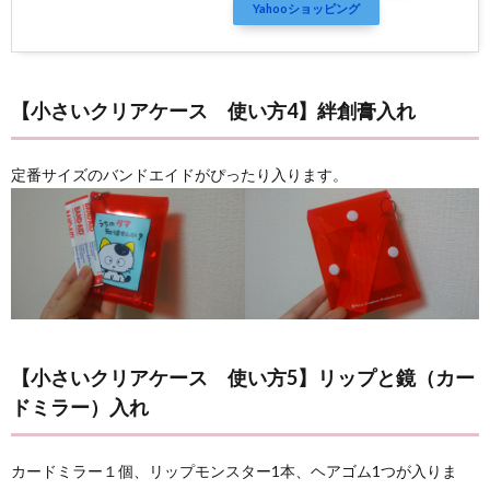
Yahooショッピング
【小さいクリアケース 使い方4】絆創膏入れ
定番サイズのバンドエイドがぴったり入ります。
【小さいクリアケース 使い方5】リップと鏡（カー
ドミラー）入れ
カードミラー１個、リップモンスター1本、ヘアゴム1つが入りま