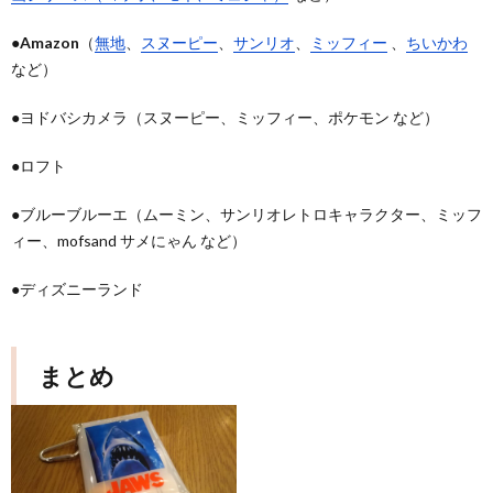
●Amazon
（
無地
、
スヌーピー
、
サンリオ
、
ミッフィー
、
ちいかわ
など）
●ヨドバシカメラ（スヌーピー、ミッフィー、ポケモン など）
●ロフト
●ブルーブルーエ（ムーミン、サンリオレトロキャラクター、ミッフ
ィー、mofsand サメにゃん など）
●ディズニーランド
まとめ