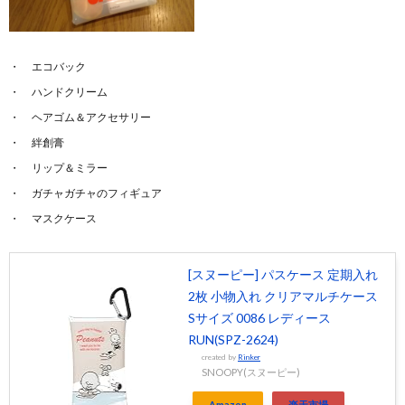
エコバック
ハンドクリーム
ヘアゴム＆アクセサリー
絆創膏
リップ＆ミラー
ガチャガチャのフィギュア
マスクケース
[スヌーピー] パスケース 定期入れ
2枚 小物入れ クリアマルチケース
Sサイズ 0086 レディース
RUN(SPZ-2624)
created by
Rinker
SNOOPY(スヌーピー)
Amazon
楽天市場