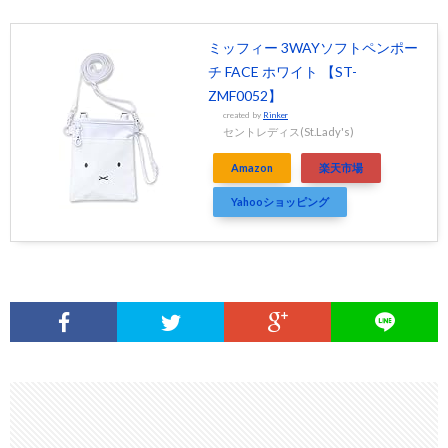
ミッフィー 3WAYソフトペンポー
チ FACE ホワイト 【ST-
ZMF0052】
created by
Rinker
セントレディス(St.Lady's)
Amazon
楽天市場
Yahooショッピング