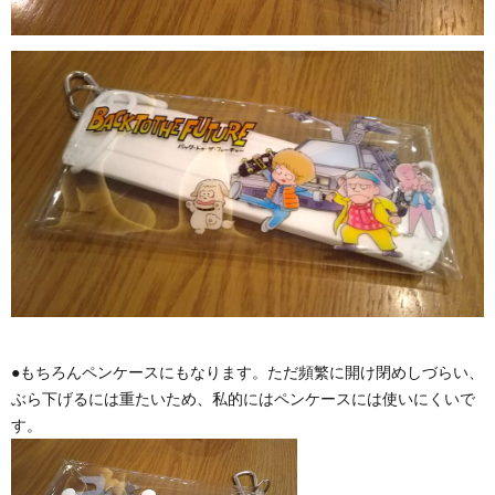
●もちろんペンケースにもなります。ただ頻繁に開け閉めしづらい、
ぶら下げるには重たいため、私的にはペンケースには使いにくいで
す。