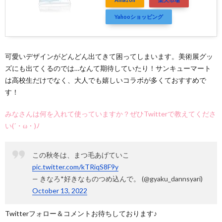
Yahooショッピング
可愛いデザインがどんどん出てきて困ってしまいます。美術展グッ
ズにも出てくるのでは…なんて期待していたり！サンキューマート
は高校生だけでなく、大人でも嬉しいコラボが多くておすすめで
す！
みなさんは何を入れて使っていますか？ぜひTwitterで教えてくださ
い(´・ω・)ﾉ
この秋冬は、まつ毛あげていこ
pic.twitter.com/kTRiqS8F9y
— きなろ*好きなものつめ込んで。 (@gyaku_dannsyari)
October 13, 2022
Twitterフォロー＆コメントお待ちしております♪