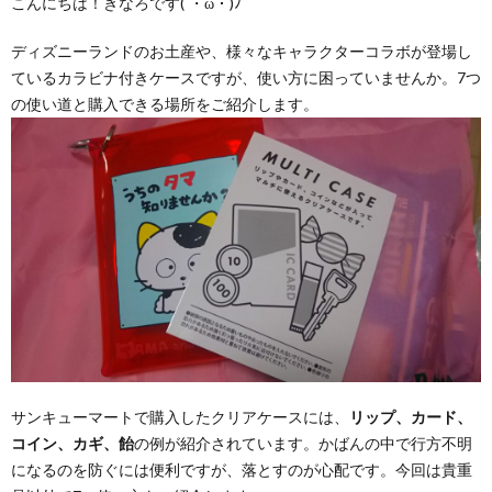
こんにちは！きなろです(´・ω・)ﾉ
ディズニーランドのお土産や、様々なキャラクターコラボが登場し
ているカラビナ付きケースですが、使い方に困っていませんか。7つ
の使い道と購入できる場所をご紹介します。
サンキューマートで購入したクリアケースには、
リップ、カード、
コイン、カギ、飴
の例が紹介されています。かばんの中で行方不明
になるのを防ぐには便利ですが、落とすのが心配です。今回は貴重