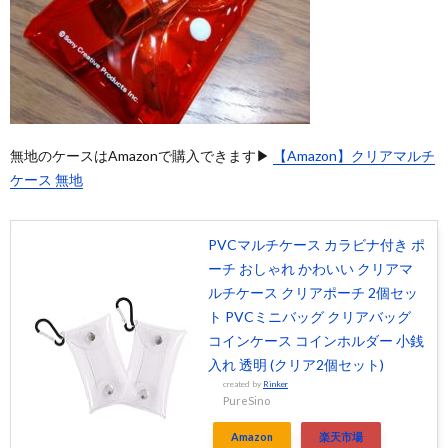
無地のケースはAmazonで購入できます▶
【Amazon】クリアマルチ
ケース 無地
PVCマルチケース カラビナ付き ポ
ーチ おしゃれ かわいい クリアマ
ルチケース クリアポーチ 2個セッ
ト PVCミニバッグ クリアバッグ
コインケース コインホルダー 小銭
入れ 透明 (クリア2個セット)
created by
Rinker
PureSino
Amazon
楽天市場