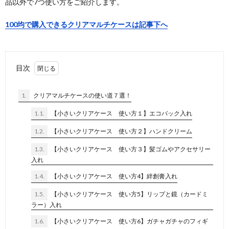
品以外で7つ使い方をご紹介します。
100均で購入できるクリアマルチケースは記事下へ
目次
1.
クリアマルチケースの使い道７選！
1.1.
【小さいクリアケース 使い方１】エコバック入れ
1.2.
【小さいクリアケース 使い方２】ハンドクリーム
1.3.
【小さいクリアケース 使い方３】髪ゴムやアクセサリー
入れ
1.4.
【小さいクリアケース 使い方4】絆創膏入れ
1.5.
【小さいクリアケース 使い方5】リップと鏡（カードミ
ラー）入れ
1.6.
【小さいクリアケース 使い方6】ガチャガチャのフィギ