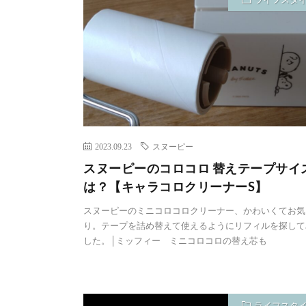
2023.09.23
スヌーピー
スヌーピーのコロコロ 替えテープサイ
は？【キャラコロクリーナーS】
スヌーピーのミニコロコロクリーナー、かわいくてお気
り。テープを詰め替えて使えるようにリフィルを探して
した。│ミッフィー ミニコロコロの替え芯も
ライフスタ