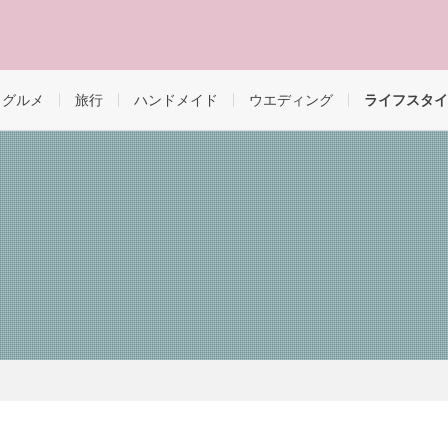
・グルメ
旅行
ハンドメイド
ウエディング
ライフスタイ