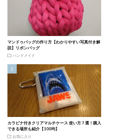
マンドゥバッグの作り方【わかりやすい写真付き解
説】リボンバッグ
ハンドメイド
カラビナ付きクリアマルチケース 使い方７選！購入
できる場所も紹介【100均】
お気に入り