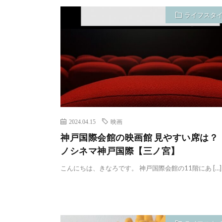
ライフスタ
2024.04.15
映画
神戸国際会館の映画館 見やすい席は？
ノシネマ神戸国際【三ノ宮】
こんにちは、きなろです。 神戸国際会館の11階にあ […]