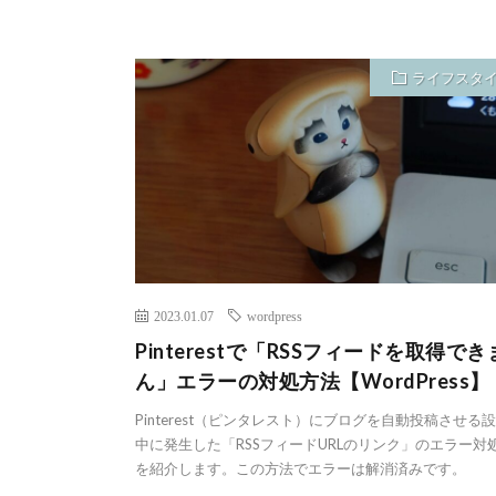
ライフスタ
2023.01.07
wordpress
Pinterestで「RSSフィードを取得で
ん」エラーの対処方法【WordPress】
Pinterest（ピンタレスト）にブログを自動投稿させる
中に発生した「RSSフィードURLのリンク」のエラー対
を紹介します。この方法でエラーは解消済みです。