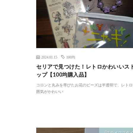
2024.01.15
100均
セリアで見つけた！レトロかわいいス
ップ【100均購入品】
コロンと丸みを帯びたお花のビーズは半透明で、レトロ
囲気がかわいい
ライフスタ