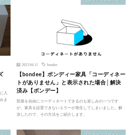
2023.04.11
bondee
ズ
【bondee】ボンディー家具「コーディネー
トがありません」と表示された場合│解決
済み【ボンデー】
に入
みま
部屋を自由にコーディネートできるのも楽しみの一つです
が、家具を設置できないエラーが発生してしまいました。解
決したので、その方法をご紹介します。
イル
ライフスタイル