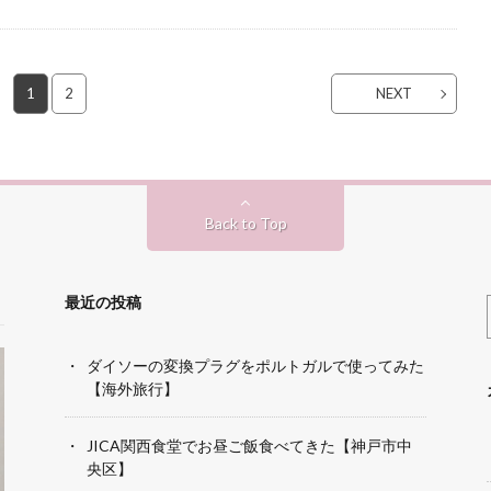
1
2
NEXT
Back to Top
最近の投稿
ダイソーの変換プラグをポルトガルで使ってみた
【海外旅行】
JICA関西食堂でお昼ご飯食べてきた【神戸市中
央区】