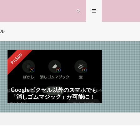
ル
Pickup
Googleピクセル以外のスマホでも
「消しゴムマジック」が可能に！