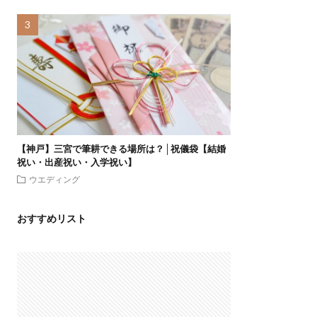
【神戸】三宮で筆耕できる場所は？│祝儀袋【結婚
祝い・出産祝い・入学祝い】
ウエディング
おすすめリスト