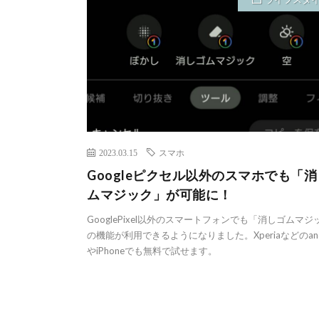
2023.03.15
スマホ
Googleピクセル以外のスマホでも「
ムマジック」が可能に！
GooglePixel以外のスマートフォンでも「消しゴムマジ
の機能が利用できるようになりました。Xperiaなどのandr
やiPhoneでも無料で試せます。