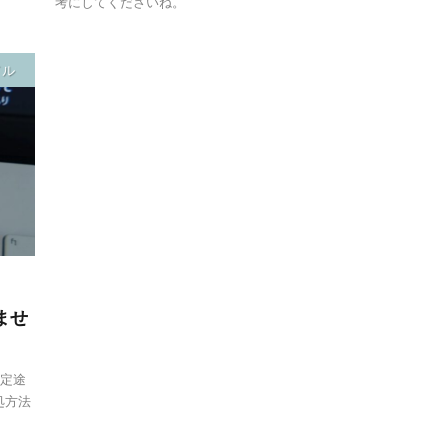
考にしてくださいね。
イル
きませ
設定途
処方法