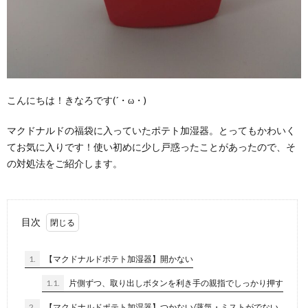
こんにちは！きなろです(´・ω・)
マクドナルドの福袋に入っていたポテト加湿器。とってもかわいく
てお気に入りです！使い初めに少し戸惑ったことがあったので、そ
の対処法をご紹介します。
目次
1.
【マクドナルドポテト加湿器】開かない
1.1.
片側ずつ、取り出しボタンを利き手の親指でしっかり押す
2.
【マクドナルドポテト加湿器】つかない/蒸気・ミストがでない