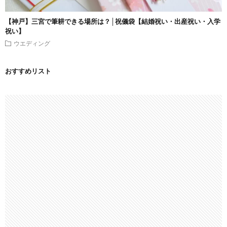
【神戸】三宮で筆耕できる場所は？│祝儀袋【結婚祝い・出産祝い・入学
祝い】
ウエディング
おすすめリスト