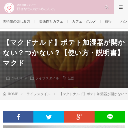
美術館の楽しみ方
美術館とカフェ
カフェ・グルメ
旅行
ハン
【マクドナルド】ポテト加湿器が開か
ない？つかない？【使い方・説明書】
マクド
2024.01.19
ライフスタイル
話題
ライフスタイル
【マクドナルド】ポテト加湿器が開かない？
HOME