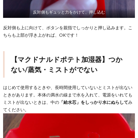
反対側もギュッと力をかけて、押し込む
反対側も上に向けて、ボタンを親指でしっかりと押し込みます。こ
ちらも上部が浮き上がれば、OKです！
【マクドナルドポテト加湿器】つか
ない/蒸気・ミストがでない
はじめて使用するときや、長時間使用していないとミストが出ない
ときがあります。本体の満水の線まで水を入れて、電源をいれても
ミストが出ないときは、中の
「給水芯」をしっかり水にぬらして
み
てください。