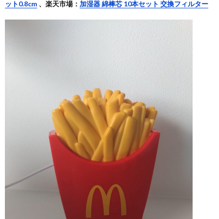
ット0.8cm
、楽天市場：
加湿器 綿棒芯 10本セット 交換フィルター