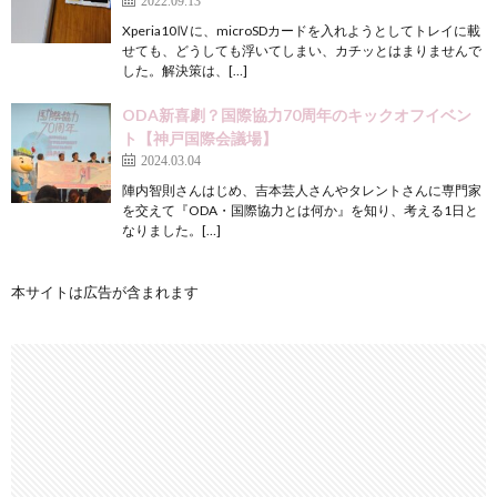
Xperia10Ⅳに、microSDカードを入れようとしてトレイに載
せても、どうしても浮いてしまい、カチッとはまりませんで
した。解決策は、[…]
ODA新喜劇？国際協力70周年のキックオフイベン
ト【神戸国際会議場】
2024.03.04
陣内智則さんはじめ、吉本芸人さんやタレントさんに専門家
を交えて『ODA・国際協力とは何か』を知り、考える1日と
なりました。[…]
本サイトは広告が含まれます