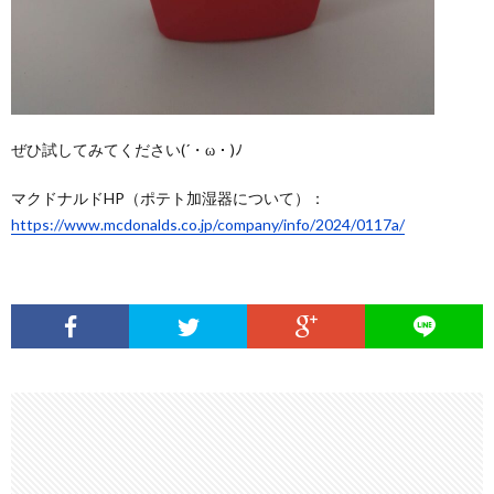
ぜひ試してみてください(´・ω・)ﾉ
マクドナルドHP（ポテト加湿器について）：
https://www.mcdonalds.co.jp/company/info/2024/0117a/