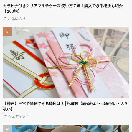
カラビナ付きクリアマルチケース 使い方７選！購入できる場所も紹介
【100均】
お気に入り
【神戸】三宮で筆耕できる場所は？│祝儀袋【結婚祝い・出産祝い・入学
祝い】
ウエディング