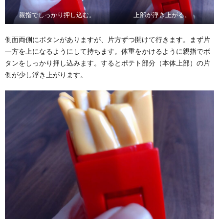
親指でしっかり押し込む。
上部が浮き上がる。
側面両側にボタンがありますが、片方ずつ開けて行きます。まず片
一方を上になるようにして持ちます。体重をかけるように親指でボ
タンをしっかり押し込みます。するとポテト部分（本体上部）の片
側が少し浮き上がります。