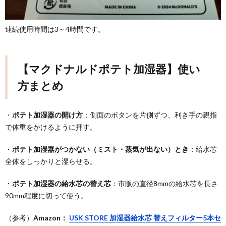
連続使用時間は3～4時間です。
【マクドナルドポテト加湿器】使い
方まとめ
・
ポテト加湿器の開け方
：側面のボタンを片側ずつ、利き手の親指
で体重をかけるように押す。
・
ポテト加湿器がつかない（ミスト・蒸気が出ない）とき
：給水芯
全体をしっかりと湿らせる。
・
ポテト加湿器の給水芯の替え芯
：市販の直径8mmの給水芯を長さ
90mm程度に切って使う。
（参考）
Amazon：
USK STORE 加湿器給水芯 替えフィルター5本セ