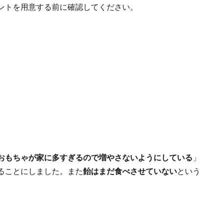
ントを用意する前に確認してください。
おもちゃが家に多すぎるので増やさないようにしている
」
ることにしました。また
飴はまだ食べさせていない
という