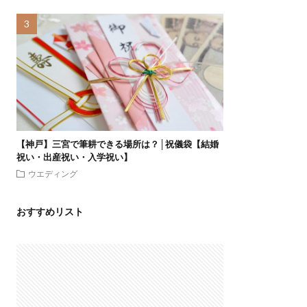
【神戸】三宮で筆耕できる場所は？│祝儀袋【結婚
祝い・出産祝い・入学祝い】
ウエディング
おすすめリスト