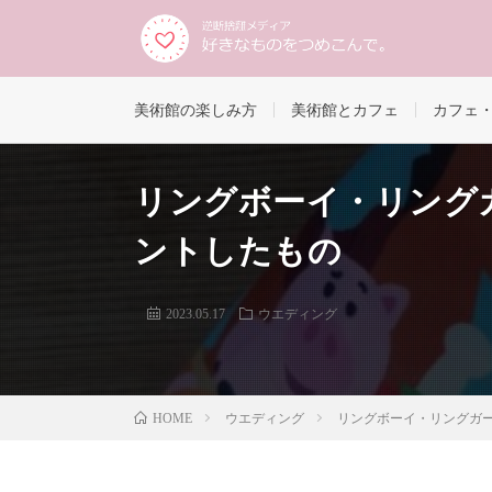
美術館の楽しみ方
美術館とカフェ
カフェ
リングボーイ・リング
ントしたもの
2023.05.17
ウエディング
ウエディング
リングボーイ・リングガ
HOME