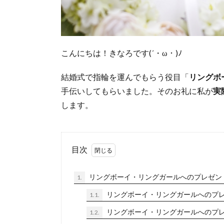
こんにちは！きなろです(´・ω・)ﾉ
結婚式で指輪を運んでもらう役目「
リングボ
手伝いしてもらいました。そのお礼に私が
実
します。
目次
リングボーイ・リングガールへのプレゼン
1.
リングボーイ・リングガールへのプ
1.1.
リングボーイ・リングガールへのプ
1.2.