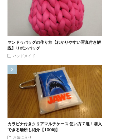
マンドゥバッグの作り方【わかりやすい写真付き解
説】リボンバッグ
ハンドメイド
カラビナ付きクリアマルチケース 使い方７選！購入
できる場所も紹介【100均】
お気に入り