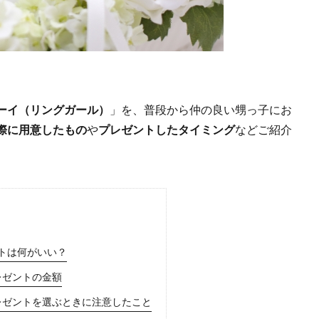
ーイ（リングガール）
」を、普段から仲の良い甥っ子にお
際に用意したもの
や
プレゼントしたタイミング
などご紹介
トは何がいい？
レゼントの金額
レゼントを選ぶときに注意したこと