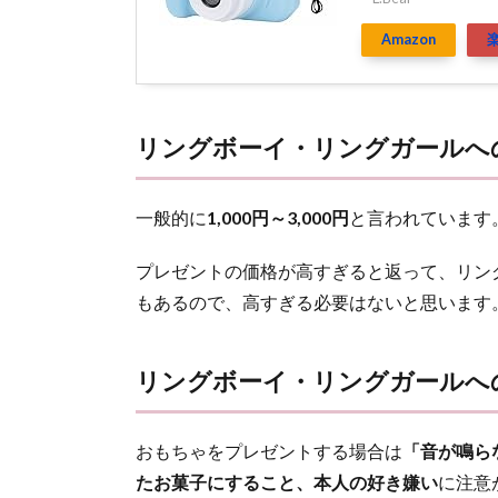
Amazon
リングボーイ・リングガールへ
一般的に
1,000円～3,000円
と言われています
プレゼントの価格が高すぎると返って、リン
もあるので、高すぎる必要はないと思います
リングボーイ・リングガールへ
おもちゃをプレゼントする場合は
「音が鳴ら
たお菓子にすること、本人の好き嫌い
に注意