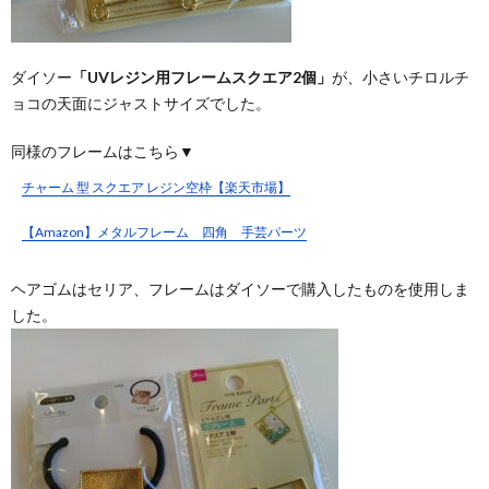
ダイソー
「UVレジン用フレームスクエア2個」
が、小さいチロルチ
ョコの天面にジャストサイズでした。
同様のフレームはこちら▼
チャーム 型 スクエア レジン空枠【楽天市場】
【Amazon】メタルフレーム 四角 手芸パーツ
ヘアゴムはセリア、フレームはダイソーで購入したものを使用しま
した。