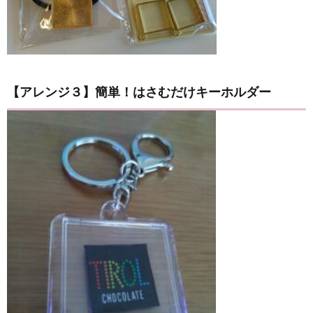
【アレンジ３】簡単！はさむだけキーホルダー