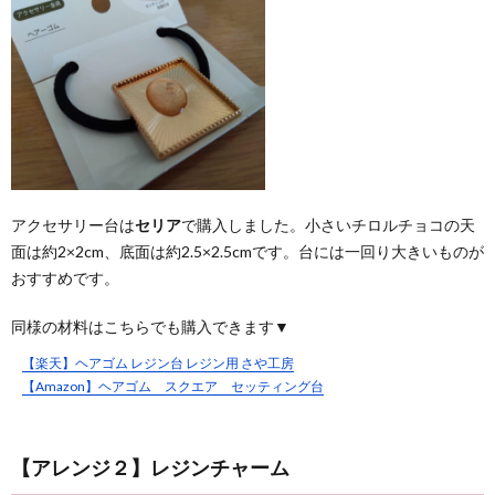
アクセサリー台は
セリア
で購入しました。小さいチロルチョコの天
面は約2×2cm、底面は約2.5×2.5cmです。台には一回り大きいものが
おすすめです。
同様の材料はこちらでも購入できます▼
【楽天】ヘアゴム レジン台 レジン用 さや工房
【Amazon】ヘアゴム スクエア セッティング台
【アレンジ２】レジンチャーム