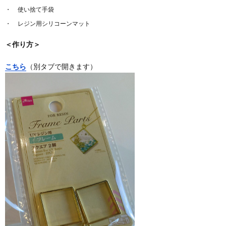
使い捨て手袋
レジン用シリコーンマット
＜作り方＞
こちら
（別タブで開きます）