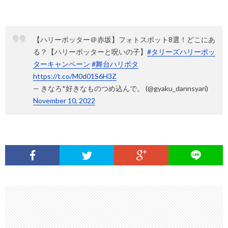
【ハリーポッター＠赤坂】フォトスポット8選！どこにあ
る？【ハリーポッターと呪いの子】
#タリーズハリーポッ
ターキャンペーン
#舞台ハリポタ
https://t.co/M0d01S6H3Z
— きなろ*好きなものつめ込んで。 (@gyaku_dannsyari)
November 10, 2022