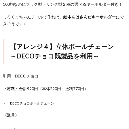
100均なのにフック型・リング型２種の選べるキーホルダー付き！
しろくまちゃんチロルで作れば、
絵本をはさんだキーホルダー
にで
きそうです♪
【アレンジ４】立体ボールチェーン
～DECOチョコ既製品を利用～
引用：DECOチョコ
〈材料〉
合計990円（本体220円＋送料770円）
DECOチョコボールチェーン
〈道具〉