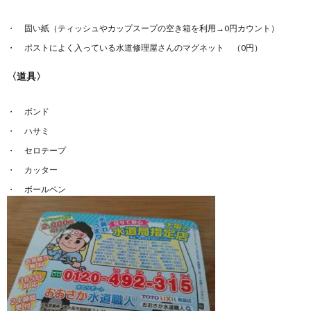
固い紙（ティッシュやカップスープの空き箱を利用→0円カウント）
ポストによく入っている水道修理屋さんのマグネット （0円）
〈道具〉
ボンド
ハサミ
セロテープ
カッター
ボールペン