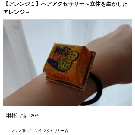
【アレンジ１】ヘアアクセサリー～立体を生かした
アレンジ～
〈材料〉
合計220円
レジン用ヘアゴム付アクセサリー台