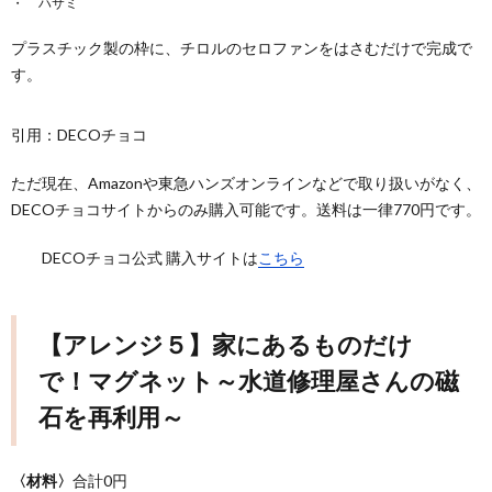
ハサミ
プラスチック製の枠に、チロルのセロファンをはさむだけで完成で
す。
引用：DECOチョコ
ただ現在、Amazonや東急ハンズオンラインなどで取り扱いがなく、
DECOチョコサイトからのみ購入可能です。送料は一律770円です。
DECOチョコ公式 購入サイトは
こちら
【アレンジ５】家にあるものだけ
で！マグネット～水道修理屋さんの磁
石を再利用～
〈材料〉
合計0円