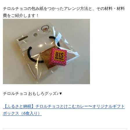
チロルチョコの包み紙をつかったアレンジ方法と、その材料・材料
費をご紹介します！
チロルチョコ おもしろグッズ♪▼
【ふるさと納税】チロルチョコとけこむカレー〜オリジナルギフト
ボックス（6食入り）