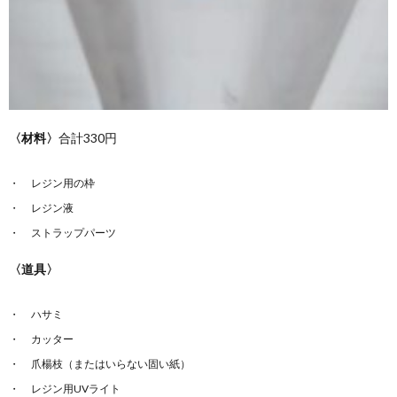
〈材料〉
合計330円
レジン用の枠
レジン液
ストラップパーツ
〈道具〉
ハサミ
カッター
爪楊枝（またはいらない固い紙）
レジン用UVライト