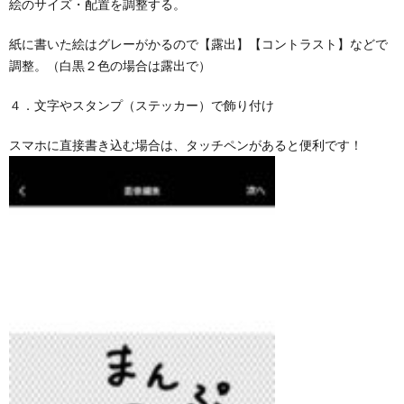
絵のサイズ・配置を調整する。
紙に書いた絵はグレーがかるので【露出】【コントラスト】などで
調整。（白黒２色の場合は露出で）
４．文字やスタンプ（ステッカー）で飾り付け
スマホに直接書き込む場合は、タッチペンがあると便利です！