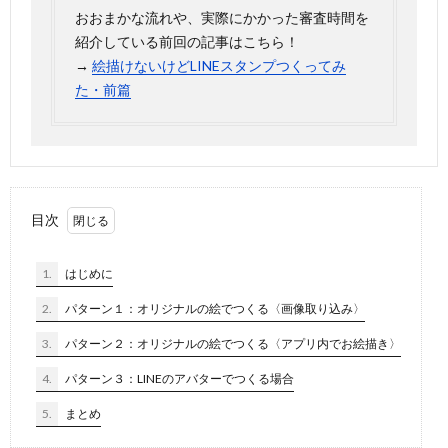
おおまかな流れや、実際にかかった審査時間を
紹介している前回の記事はこちら！
→
絵描けないけどLINEスタンプつくってみ
た・前篇
目次
1.
はじめに
2.
パターン１：オリジナルの絵でつくる〈画像取り込み〉
3.
パターン２：オリジナルの絵でつくる〈アプリ内でお絵描き〉
4.
パターン３：LINEのアバターでつくる場合
5.
まとめ