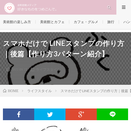
美術館の楽しみ方
美術館とカフェ
カフェ・グルメ
旅行
ハン
スマホだけで LINEスタンプの作り方
｜後篇【作り方3パターン紹介】
2022.09.21
ライフスタイル
ライフスタイル
スマホだけで LINEスタンプの作り方｜後篇
HOME