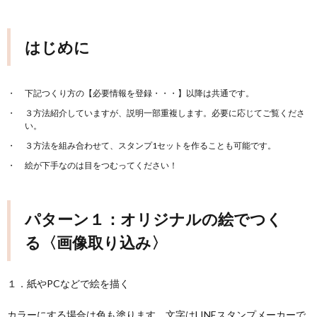
はじめに
下記つくり方の【必要情報を登録・・・】以降は共通です。
３方法紹介していますが、説明一部重複します。必要に応じてご覧くださ
い。
３方法を組み合わせて、スタンプ1セットを作ることも可能です。
絵が下手なのは目をつむってください！
パターン１：オリジナルの絵でつく
る〈画像取り込み〉
１．紙やPCなどで絵を描く
カラーにする場合は色も塗ります。文字はLINEスタンプメーカーで