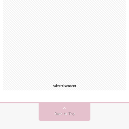
Advertisement
Back to Top