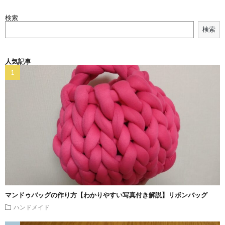
検索
検索
人気記事
マンドゥバッグの作り方【わかりやすい写真付き解説】リボンバッグ
ハンドメイド