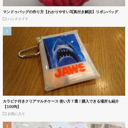
マンドゥバッグの作り方【わかりやすい写真付き解説】リボンバッグ
ハンドメイド
カラビナ付きクリアマルチケース 使い方７選！購入できる場所も紹介
【100均】
お気に入り