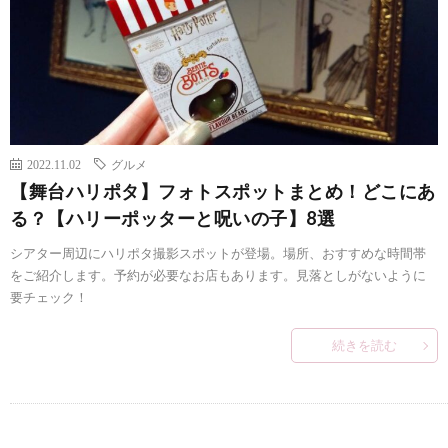
2022.11.02
グルメ
【舞台ハリポタ】フォトスポットまとめ！どこにあ
る？【ハリーポッターと呪いの子】8選
シアター周辺にハリポタ撮影スポットが登場。場所、おすすめな時間帯
をご紹介します。予約が必要なお店もあります。見落としがないように
要チェック！
続きを読む