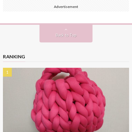
Advertisement
Back to Top
RANKING