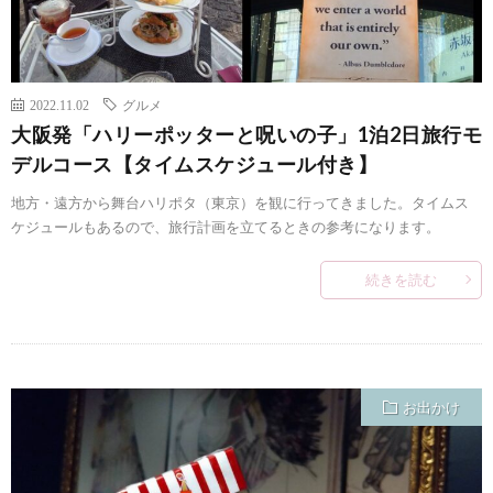
2022.11.02
グルメ
大阪発「ハリーポッターと呪いの子」1泊2日旅行モ
デルコース【タイムスケジュール付き】
地方・遠方から舞台ハリポタ（東京）を観に行ってきました。タイムス
ケジュールもあるので、旅行計画を立てるときの参考になります。
続きを読む
お出かけ