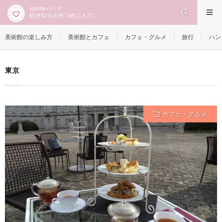
東京
HOME
美術館の楽しみ方
美術館とカフェ
カフェ・グルメ
旅行
ハン
東京
カフェ・グルメ