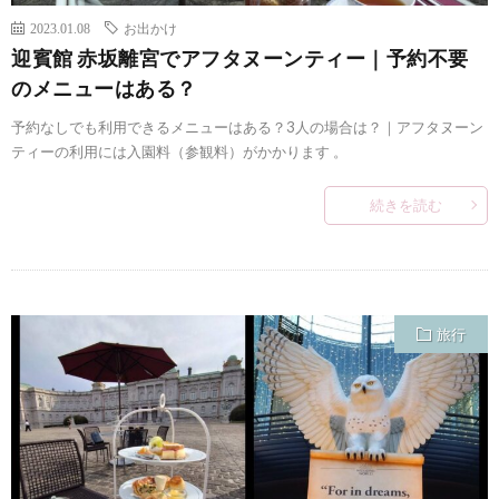
2023.01.08
お出かけ
迎賓館 赤坂離宮でアフタヌーンティー｜予約不要
のメニューはある？
予約なしでも利用できるメニューはある？3人の場合は？｜アフタヌーン
ティーの利用には入園料（参観料）がかかります 。
続きを読む
旅行