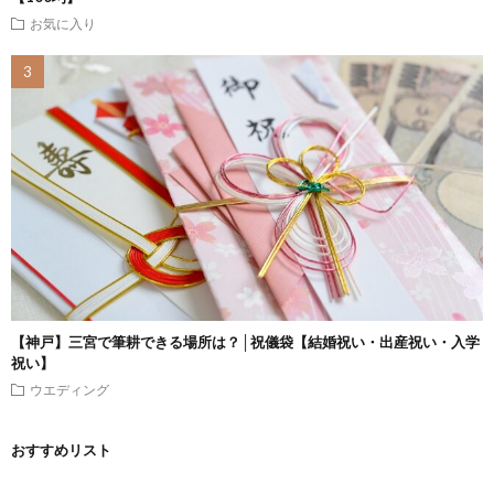
お気に入り
【神戸】三宮で筆耕できる場所は？│祝儀袋【結婚祝い・出産祝い・入学
祝い】
ウエディング
おすすめリスト