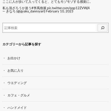
ここに人が歩いて入ってくると、とてもモゾモゾする感覚に。
私も混ざろうか迷う
#李禹煥展
pic.twitter.com/qqp12ZVWj4
— きなろ (@gyaku_dannsyari)
February 10, 2023
カテゴリーから記事を探す
お出かけ
お気に入り
ウエディング
カフェ・グルメ
ハンドメイド