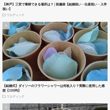
【神戸】三宮で筆耕できる場所は？│祝儀袋【結婚祝い・出産祝い・入学
祝い】
ウエディング
【結婚式】ダイソーのフラワーシャワーは何枚入り？実際に使用した感
想【100均】
ウエディング