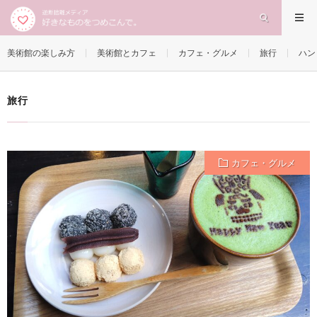
旅行
HOME
美術館の楽しみ方
美術館とカフェ
カフェ・グルメ
旅行
ハン
旅行
カフェ・グルメ