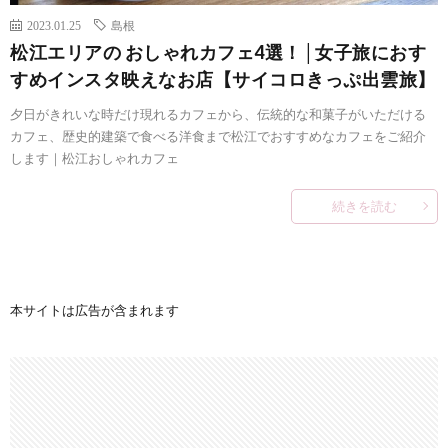
2023.01.25
島根
松江エリアの おしゃれカフェ4選！│女子旅におす
すめインスタ映えなお店【サイコロきっぷ出雲旅】
夕日がきれいな時だけ現れるカフェから、伝統的な和菓子がいただける
カフェ、歴史的建築で食べる洋食まで松江でおすすめなカフェをご紹介
します｜松江おしゃれカフェ
続きを読む
本サイトは広告が含まれます