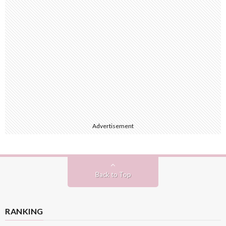
Advertisement
Back to Top
RANKING