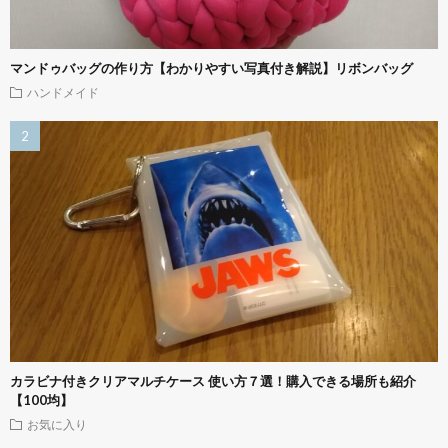
マンドゥバッグの作り方【わかりやすい写真付き解説】リボンバッグ
ハンドメイド
カラビナ付きクリアマルチケース 使い方７選！購入できる場所も紹介
【100均】
お気に入り