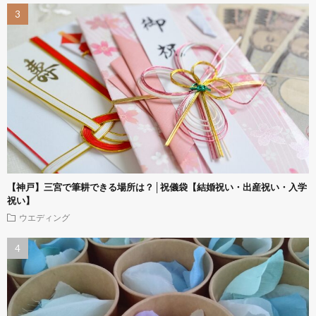
【神戸】三宮で筆耕できる場所は？│祝儀袋【結婚祝い・出産祝い・入学
祝い】
ウエディング