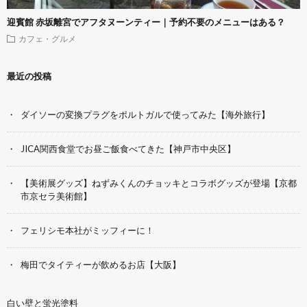
迎賓館 赤坂離宮でアフタヌーンティー｜予約不要のメニューはある？
カフェ・グルメ
最近の投稿
ダイソーの変換プラグをポルトガルで使ってみた【海外旅行】
JICA関西食堂でお昼ご飯食べてきた【神戸市中央区】
【美術展グッズ】ねずみくんのチョッキとコラボグッズが登場【京都
市京セラ美術館】
フェリシモ本社がミッフィーに！
梅田でタイティーが飲めるお店【大阪】
白い壁と蛍光塗料