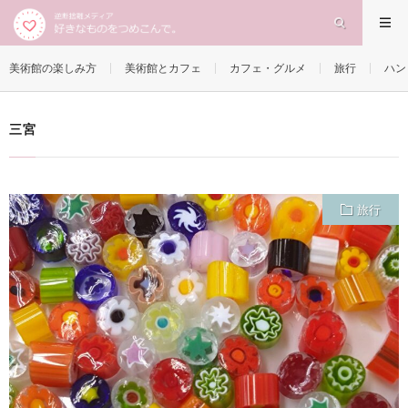
三宮
HOME
美術館の楽しみ方
美術館とカフェ
カフェ・グルメ
旅行
ハン
三宮
旅行