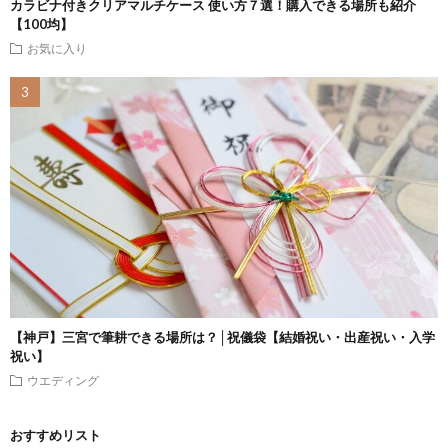
カラビナ付きクリアマルチケース 使い方７選！購入できる場所も紹介
【100均】
お気に入り
【神戸】三宮で筆耕できる場所は？│祝儀袋【結婚祝い・出産祝い・入学
祝い】
ウエディング
おすすめリスト