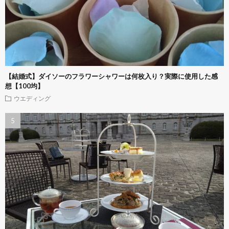
【結婚式】ダイソーのフラワーシャワーは何枚入り？実際に使用した感
想【100均】
ウエディング