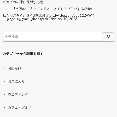
ピカピカの床に反射する色。
ここに人が歩いて入ってくると、とてもモゾモゾする感覚に。
私も混ざろうか迷う
#李禹煥展
pic.twitter.com/qqp12ZVWj4
— きなろ (@gyaku_dannsyari)
February 10, 2023
カテゴリーから記事を探す
お出かけ
お気に入り
ウエディング
カフェ・グルメ