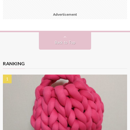
Advertisement
Back to Top
RANKING